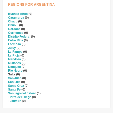
REGIONS FOR ARGENTINA
Buenos Aires
(0)
Catamarca
(0)
Chaco
(0)
Chubut
(0)
Cordoba
(0)
Corrientes
(0)
Distrito Federal
(0)
Entre Rios
(0)
Formosa
(0)
Jujuy
(0)
La Pampa
(0)
La Rioja
(0)
Mendoza
(0)
Misiones
(0)
Neuquen
(0)
Rio Negro
(0)
Salta (0)
San Juan
(0)
San Luis
(0)
Santa Cruz
(0)
Santa Fe
(0)
Santiago del Estero
(0)
Tierra del Fuego
(0)
Tucuman
(0)