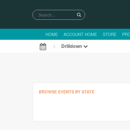
HOME
ACCOUNT HOME
STORE
PRO
Drilldown
BROWSE EVENTS BY STATE