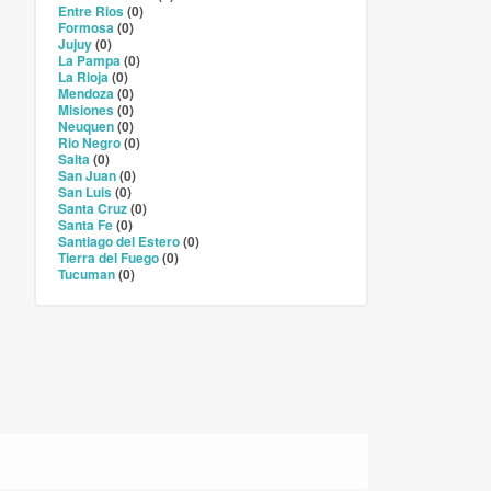
Entre Rios
(0)
Formosa
(0)
Jujuy
(0)
La Pampa
(0)
La Rioja
(0)
Mendoza
(0)
Misiones
(0)
Neuquen
(0)
Rio Negro
(0)
Salta
(0)
San Juan
(0)
San Luis
(0)
Santa Cruz
(0)
Santa Fe
(0)
Santiago del Estero
(0)
Tierra del Fuego
(0)
Tucuman
(0)