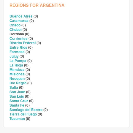
REGIONS FOR ARGENTINA
Buenos Aires
(0)
Catamarca
(0)
Chaco
(0)
Chubut
(0)
Cordoba (0)
Corrientes
(0)
Distrito Federal
(0)
Entre Rios
(0)
Formosa
(0)
Jujuy
(0)
La Pampa
(0)
La Rioja
(0)
Mendoza
(0)
Misiones
(0)
Neuquen
(0)
Rio Negro
(0)
Salta
(0)
San Juan
(0)
San Luis
(0)
Santa Cruz
(0)
Santa Fe
(0)
Santiago del Estero
(0)
Tierra del Fuego
(0)
Tucuman
(0)