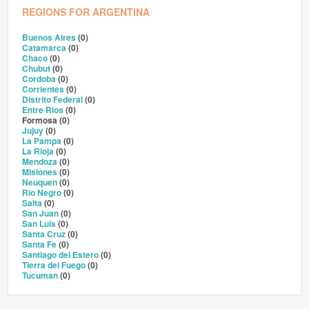
REGIONS FOR ARGENTINA
Buenos Aires
(0)
Catamarca
(0)
Chaco
(0)
Chubut
(0)
Cordoba
(0)
Corrientes
(0)
Distrito Federal
(0)
Entre Rios
(0)
Formosa (0)
Jujuy
(0)
La Pampa
(0)
La Rioja
(0)
Mendoza
(0)
Misiones
(0)
Neuquen
(0)
Rio Negro
(0)
Salta
(0)
San Juan
(0)
San Luis
(0)
Santa Cruz
(0)
Santa Fe
(0)
Santiago del Estero
(0)
Tierra del Fuego
(0)
Tucuman
(0)