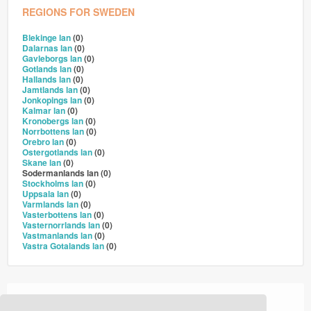
REGIONS FOR SWEDEN
Blekinge lan
(0)
Dalarnas lan
(0)
Gavleborgs lan
(0)
Gotlands lan
(0)
Hallands lan
(0)
Jamtlands lan
(0)
Jonkopings lan
(0)
Kalmar lan
(0)
Kronobergs lan
(0)
Norrbottens lan
(0)
Orebro lan
(0)
Ostergotlands lan
(0)
Skane lan
(0)
Sodermanlands lan (0)
Stockholms lan
(0)
Uppsala lan
(0)
Varmlands lan
(0)
Vasterbottens lan
(0)
Vasternorrlands lan
(0)
Vastmanlands lan
(0)
Vastra Gotalands lan
(0)
›
›
Home
Events
Drilldown