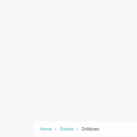
›
›
Home
Events
Drilldown