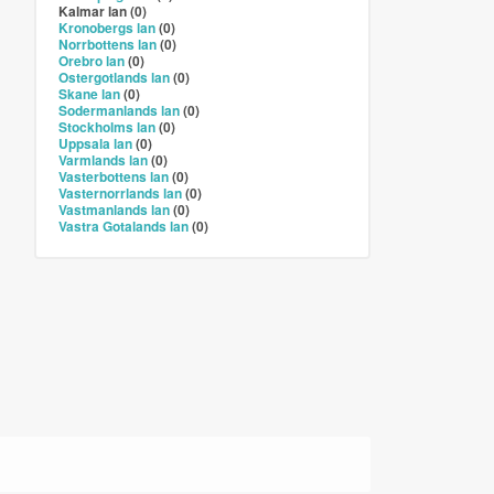
Kalmar lan (0)
Kronobergs lan
(0)
Norrbottens lan
(0)
Orebro lan
(0)
Ostergotlands lan
(0)
Skane lan
(0)
Sodermanlands lan
(0)
Stockholms lan
(0)
Uppsala lan
(0)
Varmlands lan
(0)
Vasterbottens lan
(0)
Vasternorrlands lan
(0)
Vastmanlands lan
(0)
Vastra Gotalands lan
(0)