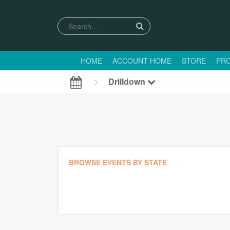
HOME
ACCOUNT HOME
STORE
PRO
Drilldown
BROWSE EVENTS BY STATE